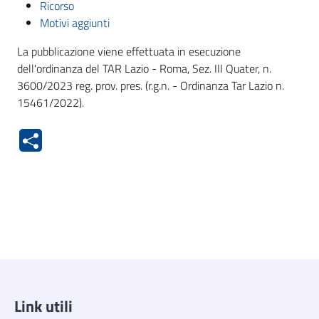
Ricorso
Motivi aggiunti
La pubblicazione viene effettuata in esecuzione
dell'ordinanza del TAR Lazio - Roma, Sez. III Quater, n.
3600/2023 reg. prov. pres. (r.g.n. - Ordinanza Tar Lazio n.
15461/2022).
Link utili