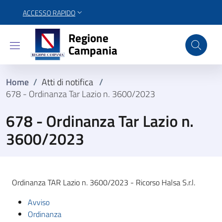
ACCESSO RAPIDO
Regione Campania
Regione
Campania
Home
/
Atti di notifica
/
678 - Ordinanza Tar Lazio n. 3600/2023
678 - Ordinanza Tar Lazio n.
3600/2023
Ordinanza TAR Lazio n. 3600/2023 - Ricorso Halsa S.r.l.
Avviso
Ordinanza