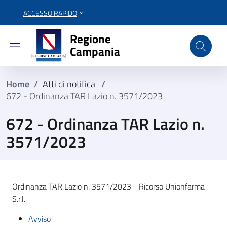
ACCESSO RAPIDO
Regione Campania
Regione
Campania
Home
/
Atti di notifica
/
672 - Ordinanza TAR Lazio n. 3571/2023
672 - Ordinanza TAR Lazio n.
3571/2023
Ordinanza TAR Lazio n. 3571/2023 - Ricorso Unionfarma
S.r.l.
Avviso