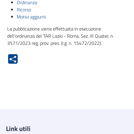
Ordinanza
Ricorso
Motivi aggiunti
La pubblicazione viene effettuata in esecuzione
dell'ordinanza del TAR Lazio - Roma, Sez. III Quater, n.
3571/2023 reg. prov. pres. (r.g. n. 15472/2022).
Link utili