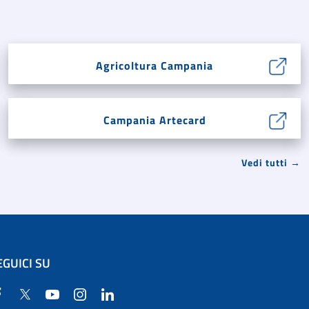
Agricoltura Campania
Campania Artecard
Vedi tutti →
EGUICI SU
Facebook
Twitter
YouTube
Instagram
Linkedin