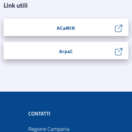
Link utili
ACaMIR
ArpaC
CONTATTI
Regione Campania