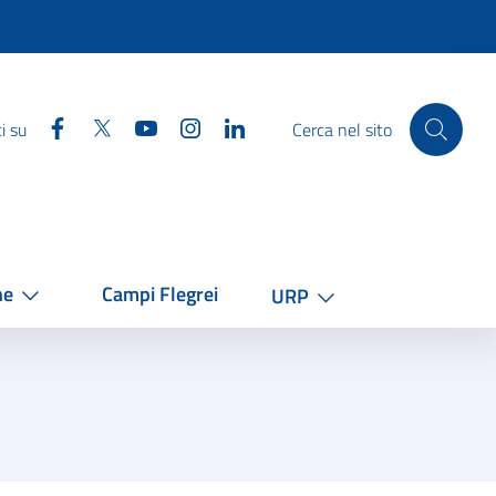
Facebook
Twitter
YouTube
Instagram
Linkedin
i su
Cerca nel sito
he
Campi Flegrei
URP