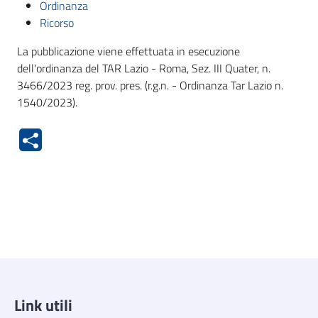
Ordinanza
Ricorso
La pubblicazione viene effettuata in esecuzione
dell'ordinanza del TAR Lazio - Roma, Sez. III Quater, n.
3466/2023 reg. prov. pres. (r.g.n. - Ordinanza Tar Lazio n.
1540/2023).
Link utili