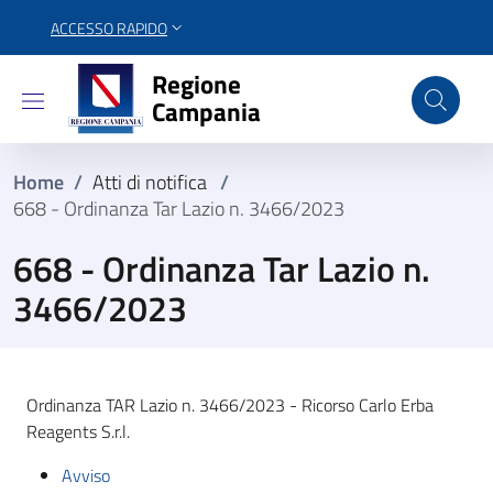
ACCESSO RAPIDO
Regione Campania
Regione
Campania
Home
/
Atti di notifica
/
668 - Ordinanza Tar Lazio n. 3466/2023
668 - Ordinanza Tar Lazio n.
3466/2023
Ordinanza TAR Lazio n. 3466/2023 - Ricorso Carlo Erba
Reagents S.r.l.
Avviso