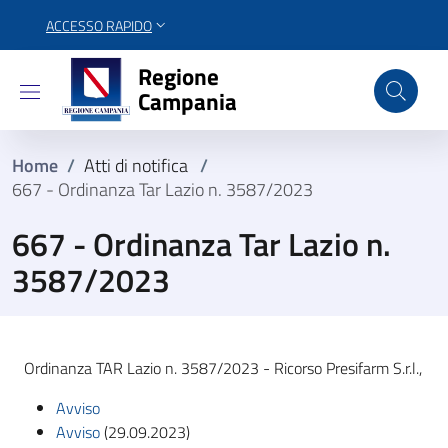
ACCESSO RAPIDO
Regione Campania
Regione
Campania
Home
/
Atti di notifica
/
667 - Ordinanza Tar Lazio n. 3587/2023
667 - Ordinanza Tar Lazio n.
3587/2023
Ordinanza TAR Lazio n. 3587/2023 - Ricorso Presifarm S.r.l.,
Avviso
Avviso
(29.09.2023)