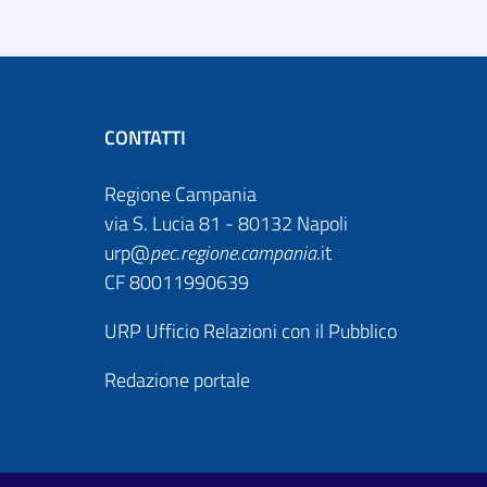
CONTATTI
Regione Campania
via S. Lucia 81 - 80132 Napoli
urp@
pec
.
regione.campania
.it
CF 80011990639
URP Ufficio Relazioni con il Pubblico
Redazione portale