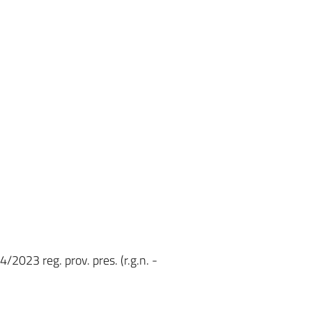
/2023 reg. prov. pres. (r.g.n. -