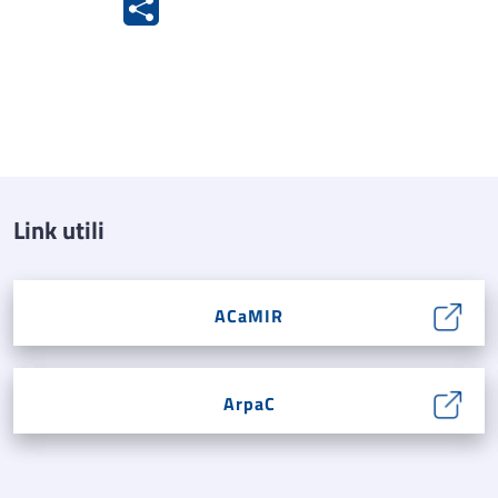
Link utili
ACaMIR
ArpaC