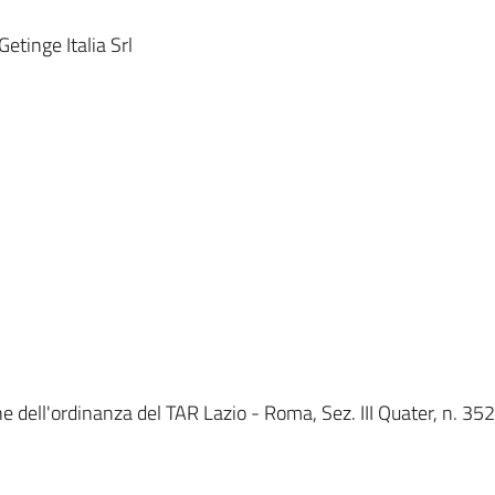
tinge Italia Srl
 dell'ordinanza del TAR Lazio - Roma, Sez. III Quater, n. 3524