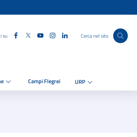
Facebook
Twitter
YouTube
Instagram
Linkedin
i su
Cerca nel sito
he
Campi Flegrei
URP