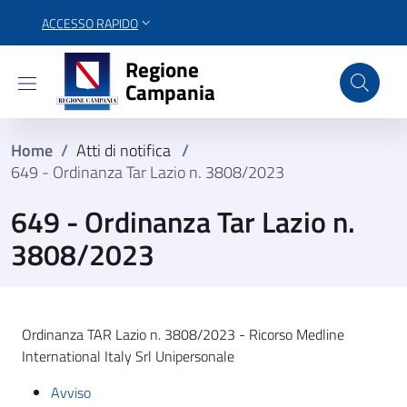
ACCESSO RAPIDO
Regione Campania
Regione
Campania
Home
/
Atti di notifica
/
649 - Ordinanza Tar Lazio n. 3808/2023
649 - Ordinanza Tar Lazio n.
3808/2023
Ordinanza TAR Lazio n. 3808/2023 - Ricorso Medline
International Italy Srl Unipersonale
Avviso