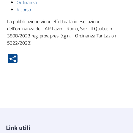
Ordinanza
Ricorso
La pubblicazione viene effettuata in esecuzione
dell'ordinanza del TAR Lazio - Roma, Sez. III Quater, n.
3808/2023 reg. prov. pres. (r.g.n. - Ordinanza Tar Lazio n.
5222/2023).
Link utili