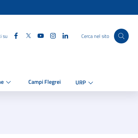
Facebook
Twitter
YouTube
Instagram
Linkedin
i su
Cerca nel sito
he
Campi Flegrei
URP