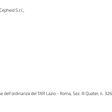
pheid S.r.l.,
 dell'ordinanza del TAR Lazio - Roma, Sez. III Quater, n. 326