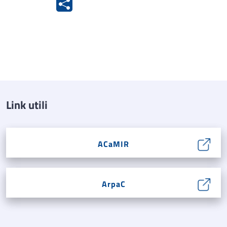
Link utili
ACaMIR
ArpaC