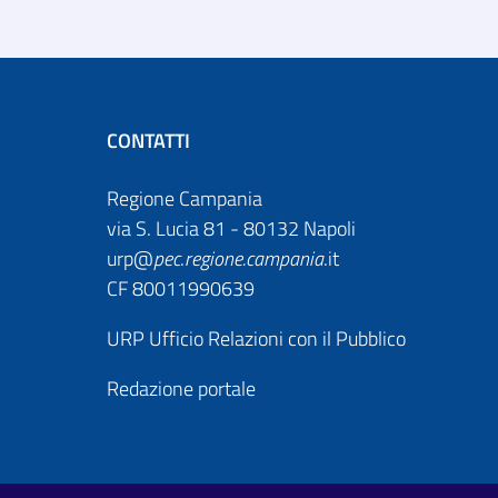
CONTATTI
Regione Campania
via S. Lucia 81 - 80132 Napoli
urp@
pec
.
regione.campania
.it
CF 80011990639
URP Ufficio Relazioni con il Pubblico
Redazione portale