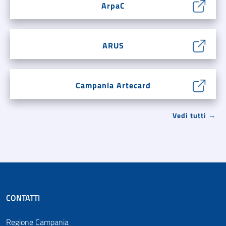
ArpaC
ARUS
Campania Artecard
Vedi tutti →
CONTATTI
Regione Campania