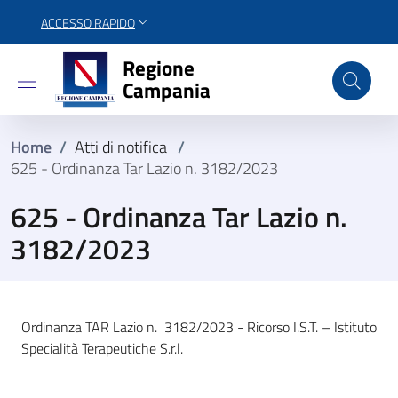
ACCESSO RAPIDO
Regione Campania
Regione
Campania
Home
/
Atti di notifica
/
625 - Ordinanza Tar Lazio n. 3182/2023
625 - Ordinanza Tar Lazio n.
3182/2023
Ordinanza TAR Lazio n. 3182/2023 - Ricorso I.S.T. – Istituto
Specialità Terapeutiche S.r.l.