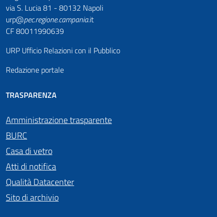
via S. Lucia 81 - 80132 Napoli
urp@
pec
.
regione.campania
.it
CF 80011990639
URP Ufficio Relazioni con il Pubblico
Redazione portale
TRASPARENZA
Amministrazione trasparente
BURC
Casa di vetro
Atti di notifica
Qualità Datacenter
Sito di archivio