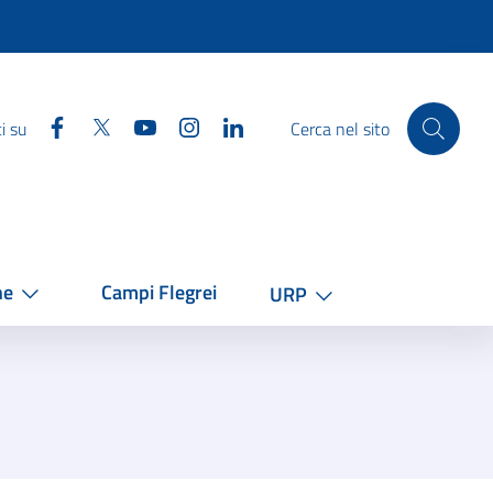
Facebook
Twitter
YouTube
Instagram
Linkedin
i su
Cerca nel sito
he
Campi Flegrei
URP