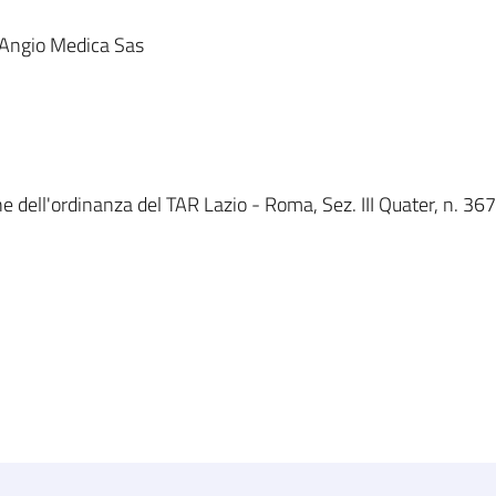
 Angio Medica Sas
 dell'ordinanza del TAR Lazio - Roma, Sez. III Quater, n. 367