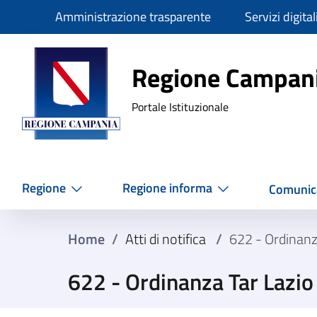
Slim
Amministrazione trasparente
Servizi digital
Regione Ca
Regione Campan
Portale Istituzionale
Regione
Regione informa
Comunic
Home
/
Atti di notifica
/
622 - Ordinanz
622 - Ordinanza Tar Lazi