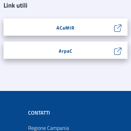
Link utili
ACaMIR
ArpaC
CONTATTI
Regione Campania