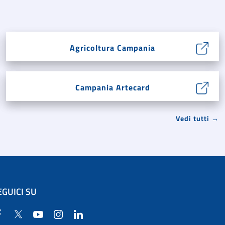
Agricoltura Campania
Campania Artecard
Vedi tutti →
EGUICI SU
Facebook
Twitter
YouTube
Instagram
Linkedin