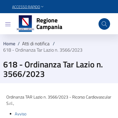
ACCESSO RAPIDO
Regione Campania
Regione
Campania
Home
/
Atti di notifica
/
618 - Ordinanza Tar Lazio n. 3566/2023
618 - Ordinanza Tar Lazio n.
3566/2023
Ordinanza TAR Lazio n. 3566/2023 - Ricorso Cardiovascular
S.r.l.,
Avviso