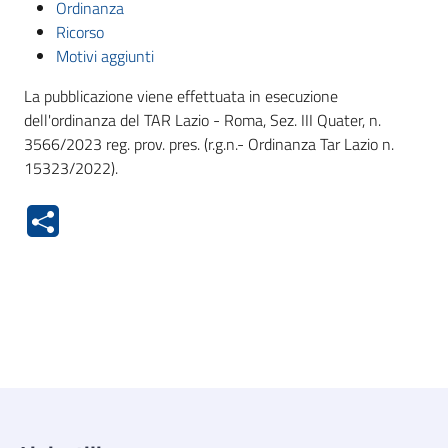
Ordinanza
Ricorso
Motivi aggiunti
La pubblicazione viene effettuata in esecuzione
dell'ordinanza del TAR Lazio - Roma, Sez. III Quater, n.
3566/2023 reg. prov. pres. (r.g.n.- Ordinanza Tar Lazio n.
15323/2022).