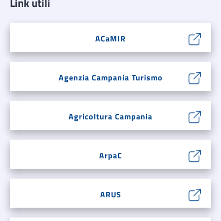
Link utili
ACaMIR
Agenzia Campania Turismo
Agricoltura Campania
ArpaC
ARUS