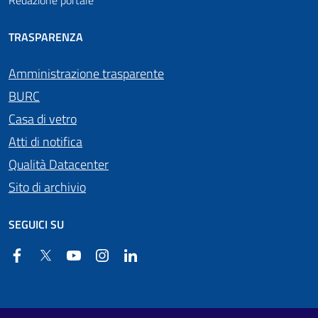
Redazione portale
TRASPARENZA
Amministrazione trasparente
BURC
Casa di vetro
Atti di notifica
Qualità Datacenter
Sito di archivio
SEGUICI SU
Facebook
Twitter
YouTube
Instagram
Linkedin