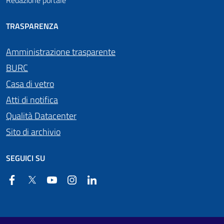
Redazione portale
TRASPARENZA
Amministrazione trasparente
BURC
Casa di vetro
Atti di notifica
Qualità Datacenter
Sito di archivio
SEGUICI SU
Facebook
Twitter
YouTube
Instagram
Linkedin