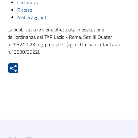
Ordinanza
Ricorso
Motivi aggiunti
La pubblicazione viene effettuata in esecuzione
dell'ordinanza del TAR Lazio - Roma, Sez. III Quater,
n.2952/2023 reg. prov. pres. (r.g.n.- Ordinanza Tar Lazio
n.13838/2022).