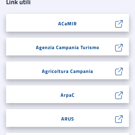
Link utili
ACaMIR
Agenzia Campania Turismo
Agricoltura Campania
ArpaC
ARUS