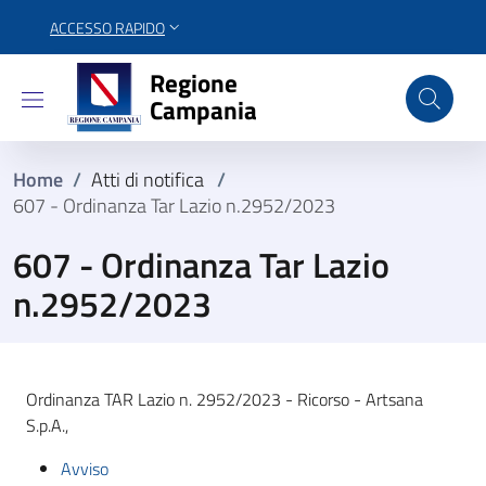
ACCESSO RAPIDO
Regione Campania
Regione
Campania
Home
/
Atti di notifica
/
607 - Ordinanza Tar Lazio n.2952/2023
607 - Ordinanza Tar Lazio
n.2952/2023
Ordinanza TAR Lazio n. 2952/2023 - Ricorso - Artsana
S.p.A.,
Avviso