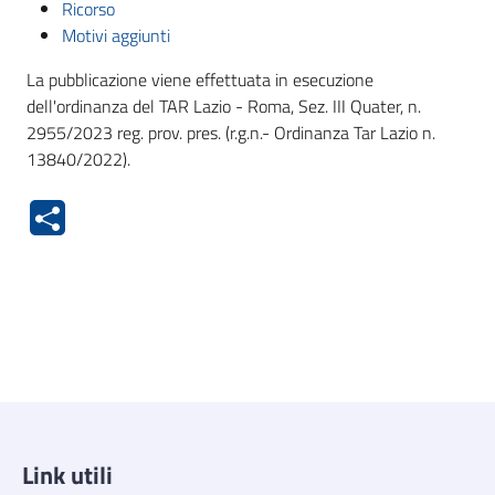
Ricorso
Motivi aggiunti
La pubblicazione viene effettuata in esecuzione
dell'ordinanza del TAR Lazio - Roma, Sez. III Quater, n.
2955/2023 reg. prov. pres. (r.g.n.- Ordinanza Tar Lazio n.
13840/2022).
Link utili