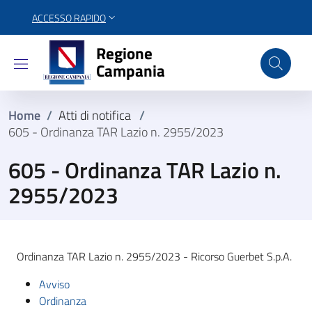
ACCESSO RAPIDO
Regione Campania
Regione
Campania
Home
/
Atti di notifica
/
605 - Ordinanza TAR Lazio n. 2955/2023
605 - Ordinanza TAR Lazio n.
2955/2023
Ordinanza TAR Lazio n. 2955/2023 - Ricorso Guerbet S.p.A.
Avviso
Ordinanza