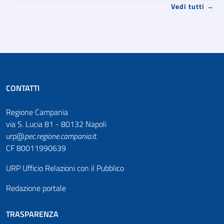
Vedi tutti →
CONTATTI
Regione Campania
via S. Lucia 81 - 80132 Napoli
urp@
pec
.
regione.campania
.it
CF 80011990639
URP Ufficio Relazioni con il Pubblico
Redazione portale
TRASPARENZA