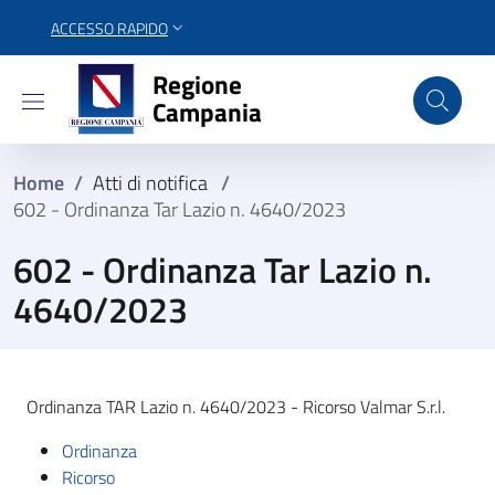
ACCESSO RAPIDO
Regione Campania
Regione
Campania
Home
/
Atti di notifica
/
602 - Ordinanza Tar Lazio n. 4640/2023
602 - Ordinanza Tar Lazio n.
4640/2023
Ordinanza TAR Lazio n. 4640/2023 - Ricorso Valmar S.r.l.
Ordinanza
Ricorso