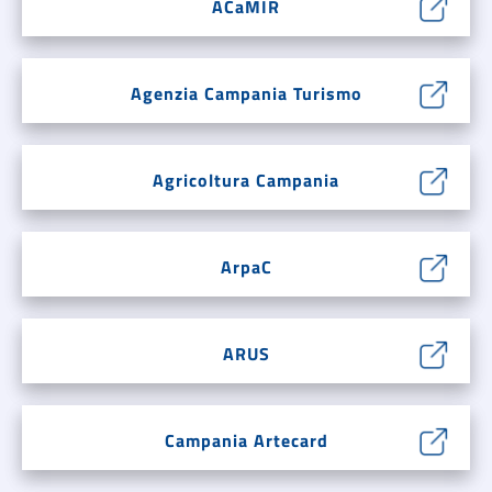
ACaMIR
Agenzia Campania Turismo
Agricoltura Campania
ArpaC
ARUS
Campania Artecard