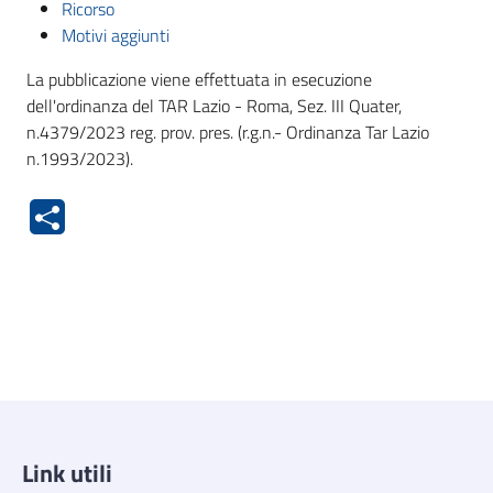
Ricorso
Motivi aggiunti
La pubblicazione viene effettuata in esecuzione
dell'ordinanza del TAR Lazio - Roma, Sez. III Quater,
n.4379/2023 reg. prov. pres. (r.g.n.- Ordinanza Tar Lazio
n.1993/2023).
Link utili