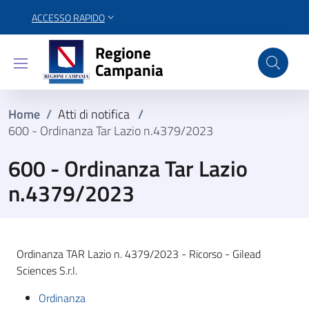
ACCESSO RAPIDO
Regione Campania
Regione
Campania
Home
/
Atti di notifica
/
600 - Ordinanza Tar Lazio n.4379/2023
600 - Ordinanza Tar Lazio
n.4379/2023
Ordinanza TAR Lazio n. 4379/2023 - Ricorso - Gilead
Sciences S.r.l.
Ordinanza