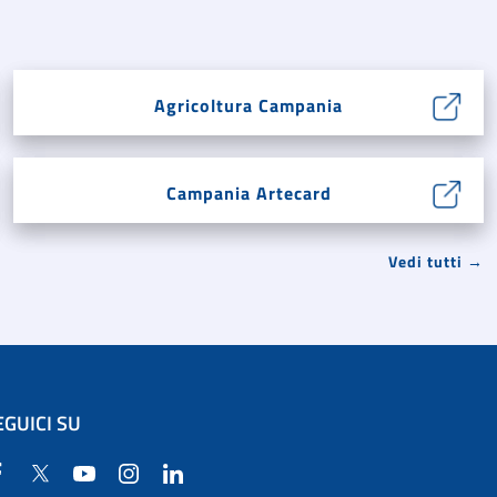
Agricoltura Campania
Campania Artecard
Vedi tutti →
EGUICI SU
Facebook
Twitter
YouTube
Instagram
Linkedin