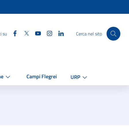
Facebook
Twitter
YouTube
Instagram
Linkedin
i su
Cerca nel sito
he
Campi Flegrei
URP