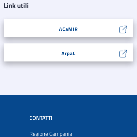
Link utili
ACaMIR
ArpaC
CONTATTI
Regione Campania