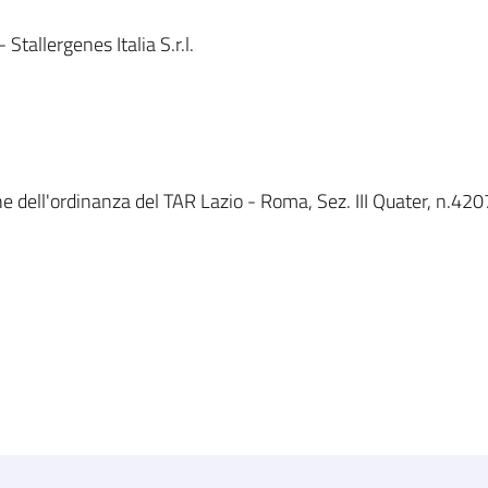
tallergenes Italia S.r.l.
e dell'ordinanza del TAR Lazio - Roma, Sez. III Quater, n.4207