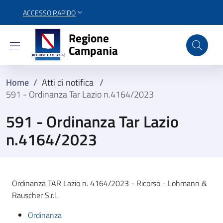
ACCESSO RAPIDO
Regione Campania
Regione
Campania
Home
/
Atti di notifica
/
591 - Ordinanza Tar Lazio n.4164/2023
591 - Ordinanza Tar Lazio
n.4164/2023
Ordinanza TAR Lazio n. 4164/2023 - Ricorso - Lohmann &
Rauscher S.r.l.
Ordinanza