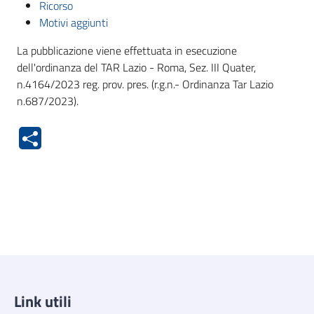
Ricorso
Motivi aggiunti
La pubblicazione viene effettuata in esecuzione
dell'ordinanza del TAR Lazio - Roma, Sez. III Quater,
n.4164/2023 reg. prov. pres. (r.g.n.- Ordinanza Tar Lazio
n.687/2023).
Link utili