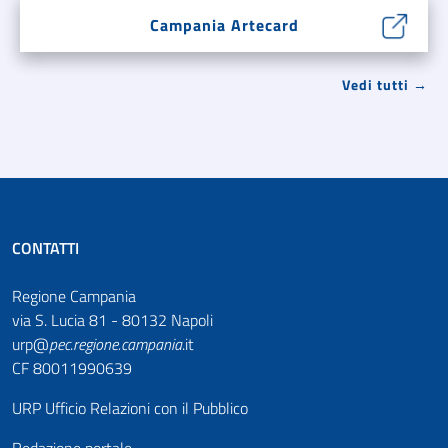
Campania Artecard
Vedi tutti →
CONTATTI
Regione Campania
via S. Lucia 81 - 80132 Napoli
urp@
pec
.
regione.campania
.it
CF 80011990639
URP Ufficio Relazioni con il Pubblico