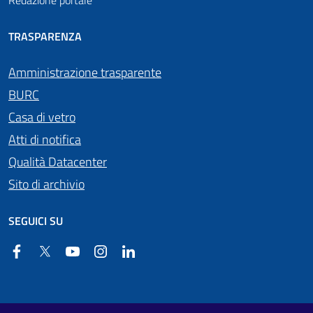
Redazione portale
TRASPARENZA
Amministrazione trasparente
BURC
Casa di vetro
Atti di notifica
Qualità Datacenter
Sito di archivio
SEGUICI SU
Facebook
Twitter
YouTube
Instagram
Linkedin