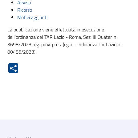
Avviso
Ricorso
Motivi aggiunti
La pubblicazione viene effettuata in esecuzione
dell'ordinanza del TAR Lazio - Roma, Sez. III Quater, n.
3698/2023 reg. prov. pres. (r.g.n.- Ordinanza Tar Lazio n.
00485/2023).