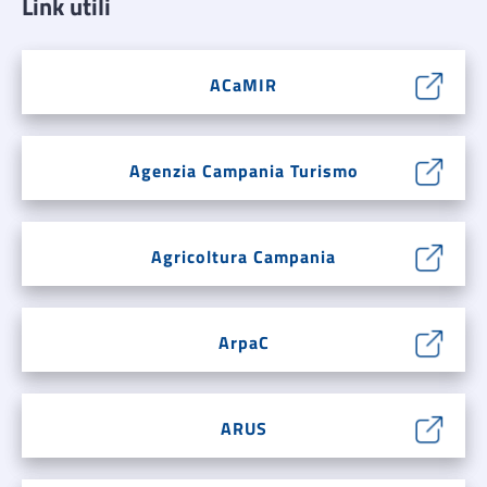
Link utili
ACaMIR
Agenzia Campania Turismo
Agricoltura Campania
ArpaC
ARUS