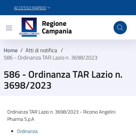
ACCESSO RAPIDO
Regione Campania
Regione
Campania
Home
/
Atti di notifica
/
586 - Ordinanza TAR Lazio n. 3698/2023
586 - Ordinanza TAR Lazio n.
3698/2023
Ordinanza TAR Lazio n. 3698/2023 - Ricorso Angelini
Pharma S.p.A
Ordinanza