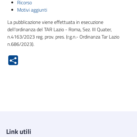
Ricorso
Motivi aggiunti
La pubblicazione viene effettuata in esecuzione
dell'ordinanza del TAR Lazio - Roma, Sez. III Quater,
n.4163/2023 reg. prov. pres. (r.g.n.- Ordinanza Tar Lazio
n.686/2023).
Link utili