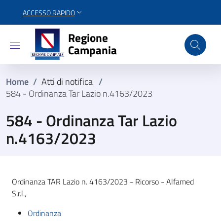
ACCESSO RAPIDO
Regione Campania
Regione
Campania
Home
/
Atti di notifica
/
584 - Ordinanza Tar Lazio n.4163/2023
584 - Ordinanza Tar Lazio
n.4163/2023
Ordinanza TAR Lazio n. 4163/2023 - Ricorso - Alfamed
S.r.l.,
Ordinanza