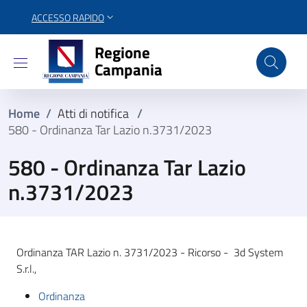
ACCESSO RAPIDO
Regione Campania
Regione
Campania
Home
/
Atti di notifica
/
580 - Ordinanza Tar Lazio n.3731/2023
580 - Ordinanza Tar Lazio
n.3731/2023
Ordinanza TAR Lazio n. 3731/2023 - Ricorso - 3d System
S.r.l.,
Ordinanza