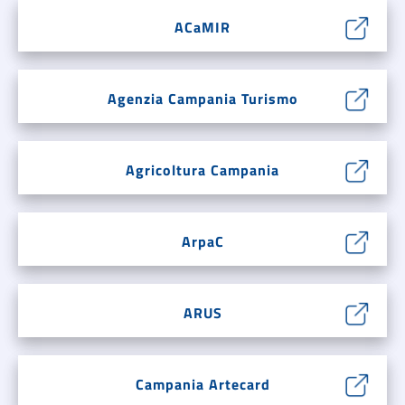
ACaMIR
Agenzia Campania Turismo
Agricoltura Campania
ArpaC
ARUS
Campania Artecard