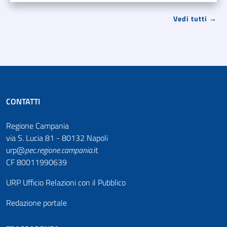
Vedi tutti →
CONTATTI
Regione Campania
via S. Lucia 81 - 80132 Napoli
urp@
pec
.
regione.campania
.it
CF 80011990639
URP Ufficio Relazioni con il Pubblico
Redazione portale