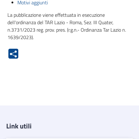
Motivi aggiunti
La pubblicazione viene effettuata in esecuzione
dell'ordinanza del TAR Lazio - Roma, Sez. III Quater,
n.3731/2023 reg. prov. pres. (r.g.n.- Ordinanza Tar Lazio n.
1639/2023).
Link utili