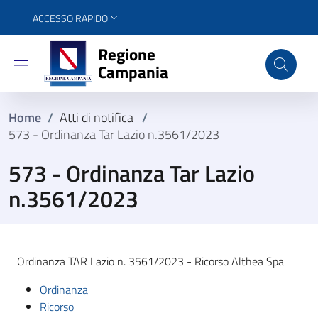
ACCESSO RAPIDO
Regione Campania
Regione
Campania
Home
/
Atti di notifica
/
573 - Ordinanza Tar Lazio n.3561/2023
573 - Ordinanza Tar Lazio
n.3561/2023
Ordinanza TAR Lazio n. 3561/2023 - Ricorso Althea Spa
Ordinanza
Ricorso