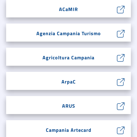
ACaMIR
Agenzia Campania Turismo
Agricoltura Campania
ArpaC
ARUS
Campania Artecard