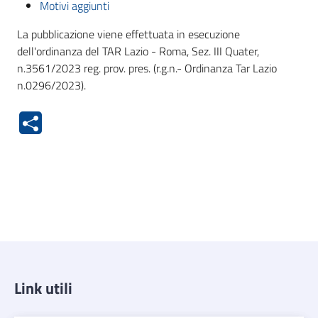
Motivi aggiunti
La pubblicazione viene effettuata in esecuzione
dell'ordinanza del TAR Lazio - Roma, Sez. III Quater,
n.3561/2023 reg. prov. pres. (r.g.n.- Ordinanza Tar Lazio
n.0296/2023).
Link utili