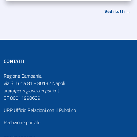
Vedi tutti →
CONTATTI
Regione Campania
via S. Lucia 81 - 80132 Napoli
urp@
pec
.
regione.campania
.it
CF 80011990639
URP Ufficio Relazioni con il Pubblico
Redazione portale