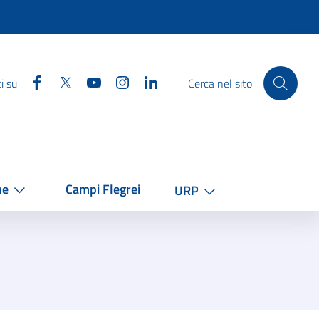
Facebook
Twitter
YouTube
Instagram
Linkedin
i su
Cerca nel sito
he
Campi Flegrei
URP