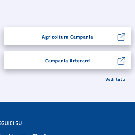
Agricoltura Campania
Campania Artecard
Vedi tutti →
EGUICI SU