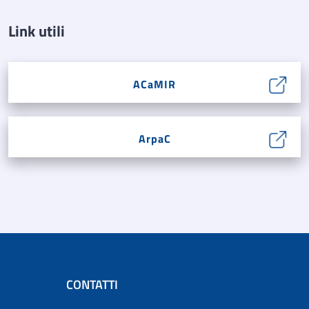
Link utili
ACaMIR
ArpaC
CONTATTI