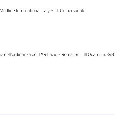
dline International Italy S.r.l. Unipersonale
e dell'ordinanza del TAR Lazio - Roma, Sez. III Quater, n.3483