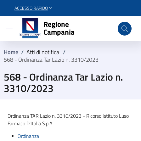
ACCESSO RAPIDO
Regione Campania
Regione
Campania
Home
/
Atti di notifica
/
568 - Ordinanza Tar Lazio n. 3310/2023
568 - Ordinanza Tar Lazio n.
3310/2023
Ordinanza TAR Lazio n. 3310/2023 - Ricorso Istituto Luso
Farmaco D'Italia S.p.A
Ordinanza