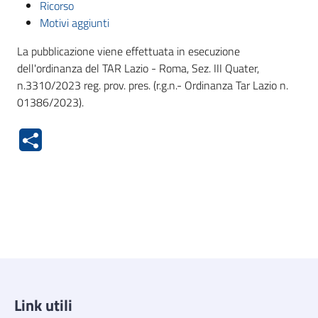
Ricorso
Motivi aggiunti
La pubblicazione viene effettuata in esecuzione
dell'ordinanza del TAR Lazio - Roma, Sez. III Quater,
n.3310/2023 reg. prov. pres. (r.g.n.- Ordinanza Tar Lazio n.
01386/2023).
Link utili