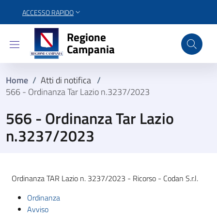
ACCESSO RAPIDO
Regione Campania
Regione
Campania
Home
/
Atti di notifica
/
566 - Ordinanza Tar Lazio n.3237/2023
566 - Ordinanza Tar Lazio
n.3237/2023
Ordinanza TAR Lazio n. 3237/2023 - Ricorso - Codan S.r.l.
Ordinanza
Avviso