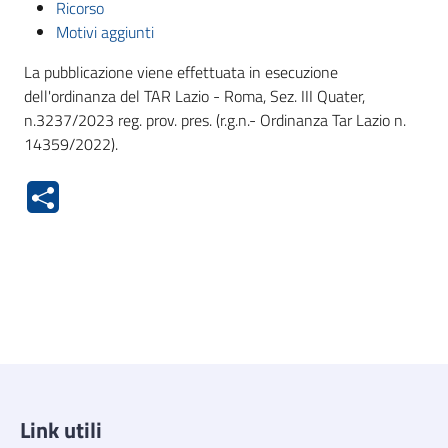
Ricorso
Motivi aggiunti
La pubblicazione viene effettuata in esecuzione
dell'ordinanza del TAR Lazio - Roma, Sez. III Quater,
n.3237/2023 reg. prov. pres. (r.g.n.- Ordinanza Tar Lazio n.
14359/2022).
Link utili