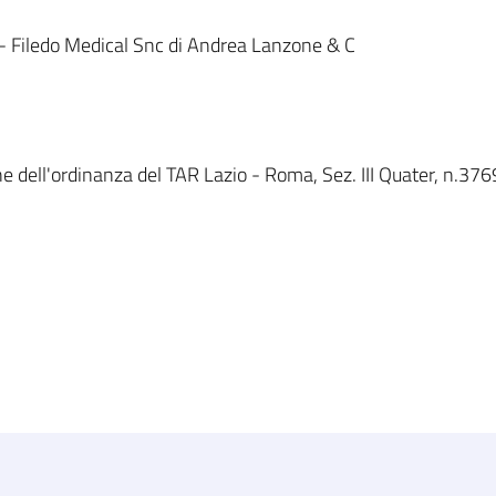
- Filedo Medical Snc di Andrea Lanzone & C
e dell'ordinanza del TAR Lazio - Roma, Sez. III Quater, n.3769