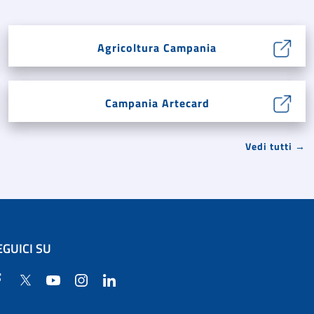
Agricoltura Campania
Campania Artecard
Vedi tutti →
EGUICI SU
Facebook
Twitter
YouTube
Instagram
Linkedin