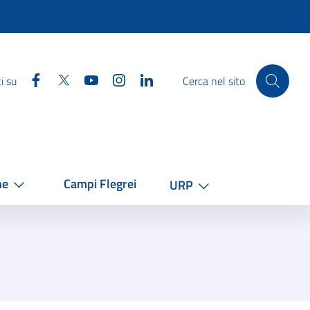
Facebook
Twitter
YouTube
Instagram
Linkedin
i su
Cerca nel sito
he
Campi Flegrei
URP