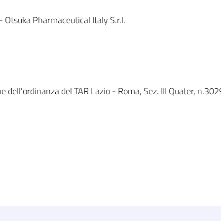
Otsuka Pharmaceutical Italy S.r.l.
e dell'ordinanza del TAR Lazio - Roma, Sez. III Quater, n.3029