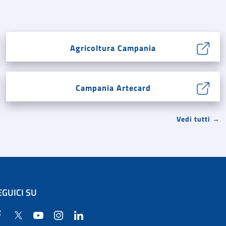
Agricoltura Campania
Campania Artecard
Vedi tutti →
EGUICI SU
Facebook
Twitter
YouTube
Instagram
Linkedin