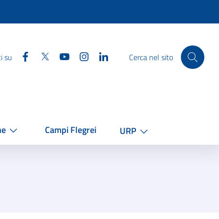
Facebook
Twitter
YouTube
Instagram
Linkedin
i su
Cerca nel sito
he
Campi Flegrei
URP