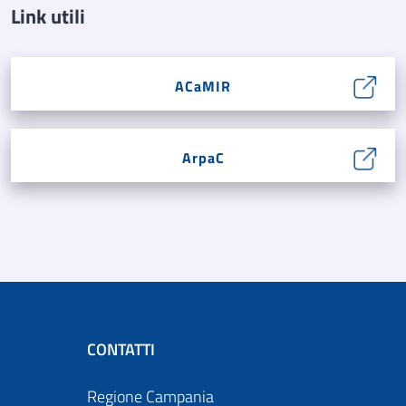
Link utili
ACaMIR
ArpaC
CONTATTI
Regione Campania