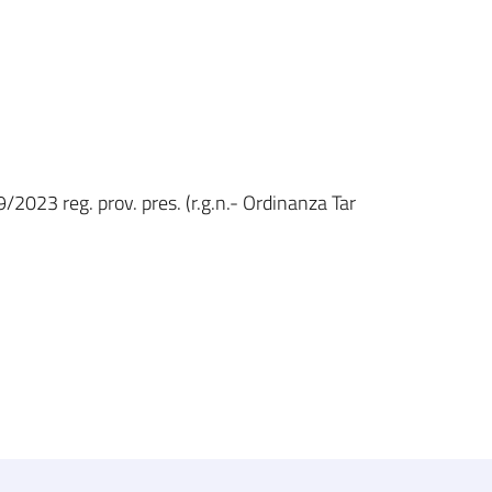
/2023 reg. prov. pres. (r.g.n.- Ordinanza Tar