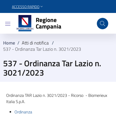
ACCESSO RAPIDO
Regione Campania
Regione
Campania
Home
/
Atti di notifica
/
537 - Ordinanza Tar Lazio n. 3021/2023
537 - Ordinanza Tar Lazio n.
3021/2023
Ordinanza TAR Lazio n. 3021/2023 - Ricorso - Biomerieux
Italia S.p.A.
Ordinanza