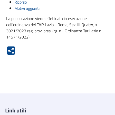
Ricorso
Motivi aggiunti
La pubblicazione viene effettuata in esecuzione
dell'ordinanza del TAR Lazio - Roma, Sez. III Quater, n.
3021/2023 reg. prov. pres. (r.g. n.- Ordinanza Tar Lazio n.
14571/2022).
Link utili