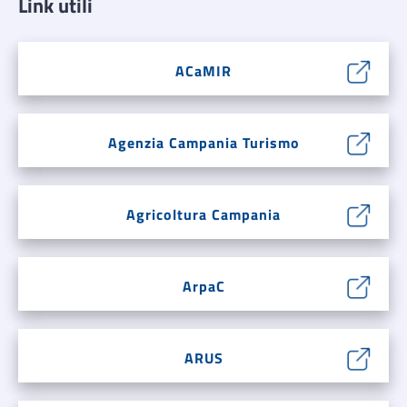
Link utili
ACaMIR
Agenzia Campania Turismo
Agricoltura Campania
ArpaC
ARUS