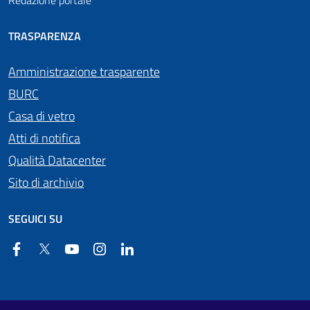
Redazione portale
TRASPARENZA
Amministrazione trasparente
BURC
Casa di vetro
Atti di notifica
Qualità Datacenter
Sito di archivio
SEGUICI SU
Facebook
Twitter
YouTube
Instagram
Linkedin