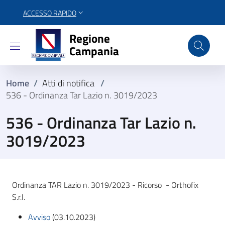
ACCESSO RAPIDO
Regione Campania
Regione
Campania
Home
/
Atti di notifica
/
536 - Ordinanza Tar Lazio n. 3019/2023
536 - Ordinanza Tar Lazio n.
3019/2023
Ordinanza TAR Lazio n. 3019/2023 - Ricorso - Orthofix
S.r.l.
Avviso
(03.10.2023)