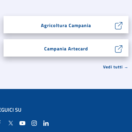
Agricoltura Campania
Campania Artecard
Vedi tutti →
EGUICI SU
Facebook
Twitter
YouTube
Instagram
Linkedin