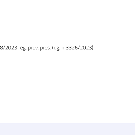
18/2023 reg. prov. pres. (r.g. n.3326/2023).