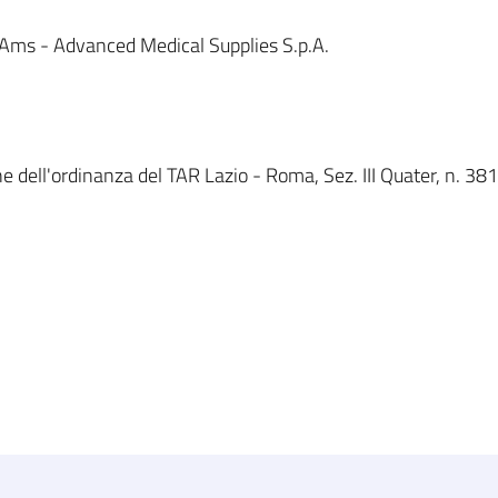
Ams - Advanced Medical Supplies S.p.A.
e dell'ordinanza del TAR Lazio - Roma, Sez. III Quater, n. 38