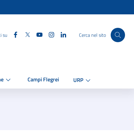
Facebook
Twitter
YouTube
Instagram
Linkedin
i su
Cerca nel sito
he
Campi Flegrei
URP