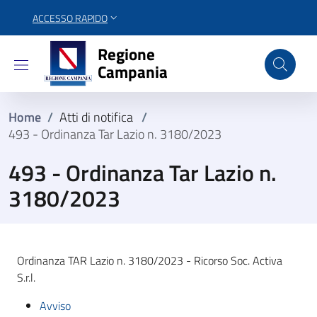
ACCESSO RAPIDO
Regione Campania
Regione
Campania
Home
/
Atti di notifica
/
493 - Ordinanza Tar Lazio n. 3180/2023
493 - Ordinanza Tar Lazio n.
3180/2023
Ordinanza TAR Lazio n. 3180/2023 - Ricorso Soc. Activa
S.r.l.
Avviso