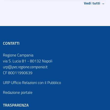
Vedi tutti →
CONTATTI
Regione Campania
via S. Lucia 81 - 80132 Napoli
urp@
pec
.
regione.campania
.it
CF 80011990639
URP Ufficio Relazioni con il Pubblico
Redazione portale
TRASPARENZA