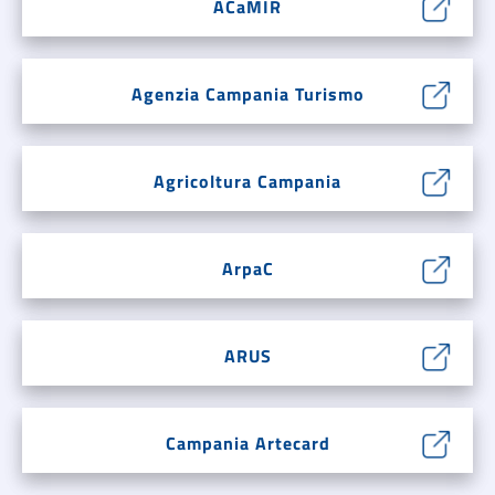
ACaMIR
Agenzia Campania Turismo
Agricoltura Campania
ArpaC
ARUS
Campania Artecard