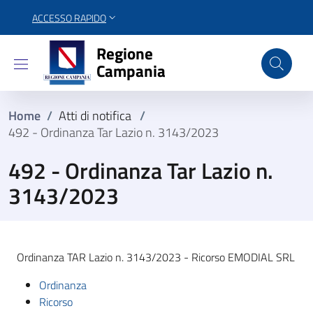
ACCESSO RAPIDO
Regione Campania
Regione
Campania
Home
/
Atti di notifica
/
492 - Ordinanza Tar Lazio n. 3143/2023
492 - Ordinanza Tar Lazio n.
3143/2023
Ordinanza TAR Lazio n. 3143/2023 - Ricorso EMODIAL SRL
Ordinanza
Ricorso