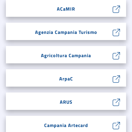
ACaMIR
Agenzia Campania Turismo
Agricoltura Campania
ArpaC
ARUS
Campania Artecard