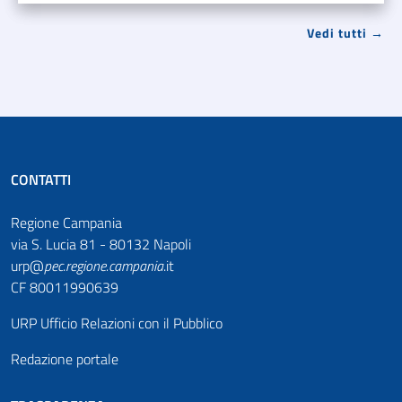
Vedi tutti →
CONTATTI
Regione Campania
via S. Lucia 81 - 80132 Napoli
urp@
pec
.
regione.campania
.it
CF 80011990639
URP Ufficio Relazioni con il Pubblico
Redazione portale