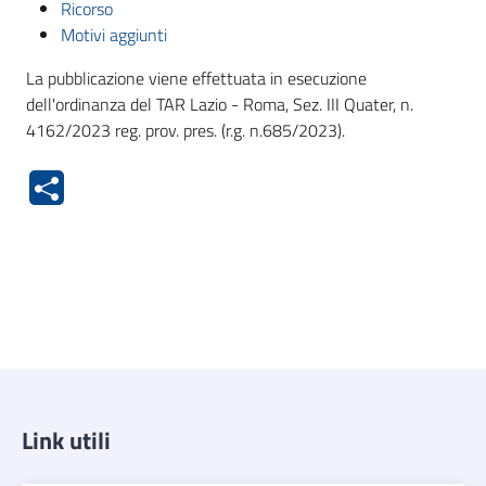
Ricorso
Motivi aggiunti
La pubblicazione viene effettuata in esecuzione
dell'ordinanza del TAR Lazio - Roma, Sez. III Quater, n.
4162/2023 reg. prov. pres. (r.g. n.685/2023).
Link utili