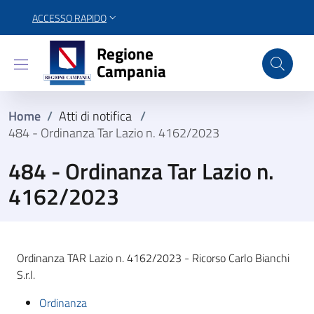
ACCESSO RAPIDO
Regione Campania
Regione
Campania
Home
/
Atti di notifica
/
484 - Ordinanza Tar Lazio n. 4162/2023
484 - Ordinanza Tar Lazio n.
4162/2023
Ordinanza TAR Lazio n. 4162/2023 - Ricorso Carlo Bianchi
S.r.l.
Ordinanza