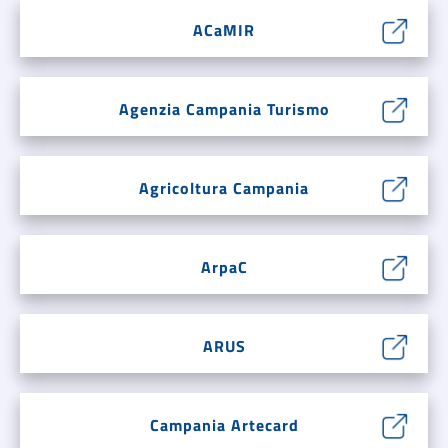
ACaMIR
Agenzia Campania Turismo
Agricoltura Campania
ArpaC
ARUS
Campania Artecard