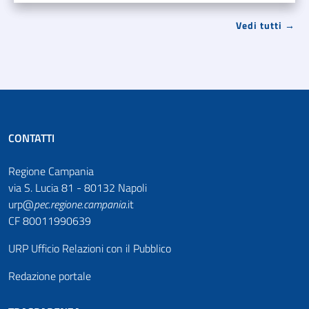
Vedi tutti →
CONTATTI
Regione Campania
via S. Lucia 81 - 80132 Napoli
urp@
pec
.
regione.campania
.it
CF 80011990639
URP Ufficio Relazioni con il Pubblico
Redazione portale