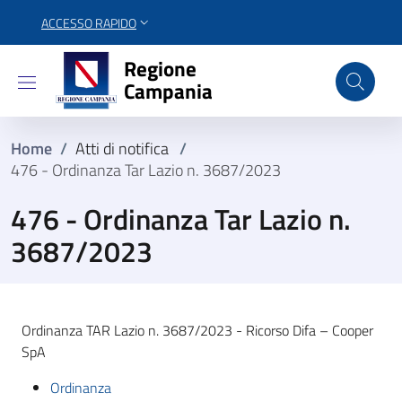
ACCESSO RAPIDO
Regione Campania
Regione
Campania
Home
/
Atti di notifica
/
476 - Ordinanza Tar Lazio n. 3687/2023
476 - Ordinanza Tar Lazio n.
3687/2023
Ordinanza TAR Lazio n. 3687/2023 - Ricorso Difa – Cooper
SpA
Ordinanza