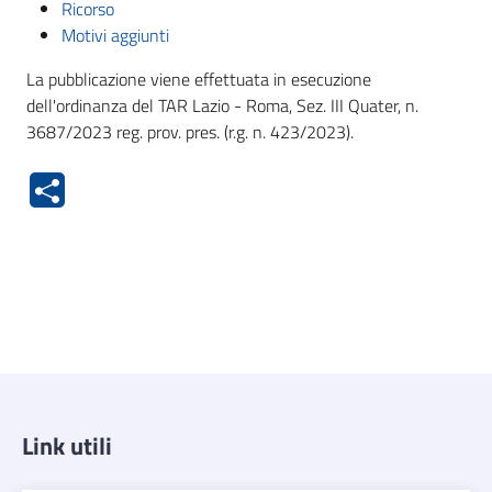
Ricorso
Motivi aggiunti
La pubblicazione viene effettuata in esecuzione
dell'ordinanza del TAR Lazio - Roma, Sez. III Quater, n.
3687/2023 reg. prov. pres. (r.g. n. 423/2023).
Link utili