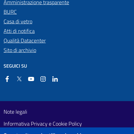
Amministrazione trasparente
BURC
Casa di vetro
Atti di notifica
Qualità Datacenter
Sito di archivio
SEGUICI SU
Facebook
Twitter
YouTube
Instagram
Linkedin
Useful links section
Footer First
Note legali
Informativa Privacy e Cookie Policy