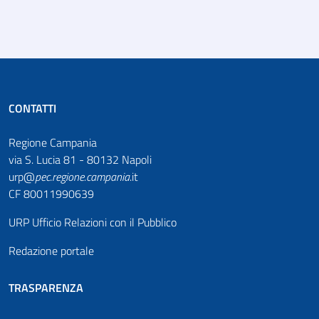
CONTATTI
Regione Campania
via S. Lucia 81 - 80132 Napoli
urp@
pec
.
regione.campania
.it
CF 80011990639
URP Ufficio Relazioni con il Pubblico
Redazione portale
TRASPARENZA