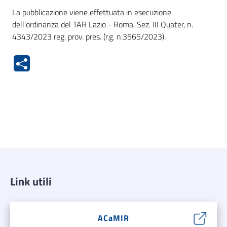
La pubblicazione viene effettuata in esecuzione
dell'ordinanza del TAR Lazio - Roma, Sez. III Quater, n.
4343/2023 reg. prov. pres. (r.g. n.3565/2023).
Link utili
ACaMIR