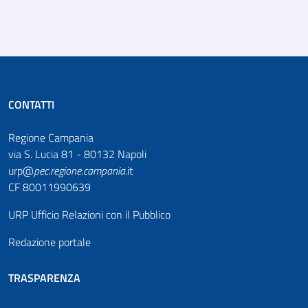
CONTATTI
Regione Campania
via S. Lucia 81 - 80132 Napoli
urp@
pec
.
regione.campania
.it
CF 80011990639
URP Ufficio Relazioni con il Pubblico
Redazione portale
TRASPARENZA