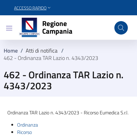
ACCESSO RAPIDO
Regione Campania
Regione
Campania
Home
/
Atti di notifica
/
462 - Ordinanza TAR Lazio n. 4343/2023
462 - Ordinanza TAR Lazio n.
4343/2023
Ordinanza TAR Lazio n. 4343/2023 - Ricorso Eumedica S.r.l.
Ordinanza
Ricorso