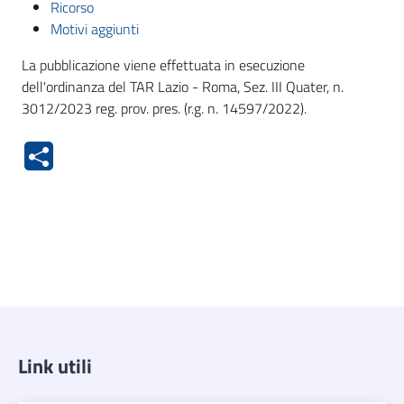
Ricorso
Motivi aggiunti
La pubblicazione viene effettuata in esecuzione
dell'ordinanza del TAR Lazio - Roma, Sez. III Quater, n.
3012/2023 reg. prov. pres. (r.g. n. 14597/2022).
Link utili