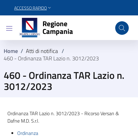
ACCESSO RAPIDO
Regione Campania
Regione
Campania
Home
/
Atti di notifica
/
460 - Ordinanza TAR Lazio n. 3012/2023
460 - Ordinanza TAR Lazio n.
3012/2023
Ordinanza TAR Lazio n. 3012/2023 - Ricorso Versan &
Dafne M.D. S.r.l.
Ordinanza