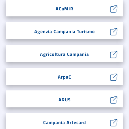
ACaMIR
Agenzia Campania Turismo
Agricoltura Campania
ArpaC
ARUS
Campania Artecard