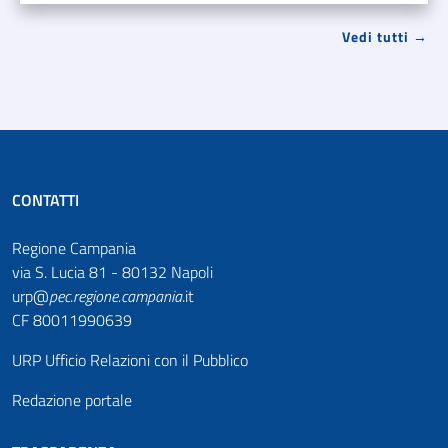
Vedi tutti →
CONTATTI
Regione Campania
via S. Lucia 81 - 80132 Napoli
urp@
pec
.
regione.campania
.it
CF 80011990639
URP Ufficio Relazioni con il Pubblico
Redazione portale