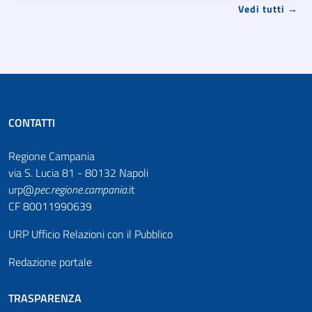
Vedi tutti →
CONTATTI
Regione Campania
via S. Lucia 81 - 80132 Napoli
urp@
pec
.
regione.campania
.it
CF 80011990639
URP Ufficio Relazioni con il Pubblico
Redazione portale
TRASPARENZA