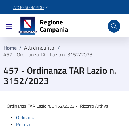
ACCESSO RAPIDO
Regione Campania
Regione
Campania
Home
/
Atti di notifica
/
457 - Ordinanza TAR Lazio n. 3152/2023
457 - Ordinanza TAR Lazio n.
3152/2023
Ordinanza TAR Lazio n. 3152/2023 - Ricorso Arthya,
Ordinanza
Ricorso