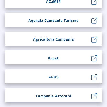
ACaMIR
Agenzia Campania Turismo
Agricoltura Campania
ArpaC
ARUS
Campania Artecard