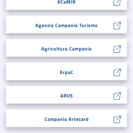
ACaMIR
Agenzia Campania Turismo
Agricoltura Campania
ArpaC
ARUS
Campania Artecard