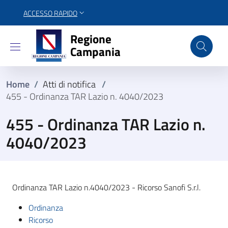
ACCESSO RAPIDO
Regione Campania
Regione
Campania
Home
/
Atti di notifica
/
455 - Ordinanza TAR Lazio n. 4040/2023
455 - Ordinanza TAR Lazio n.
4040/2023
Ordinanza TAR Lazio n.4040/2023 - Ricorso Sanofi S.r.l.
Ordinanza
Ricorso