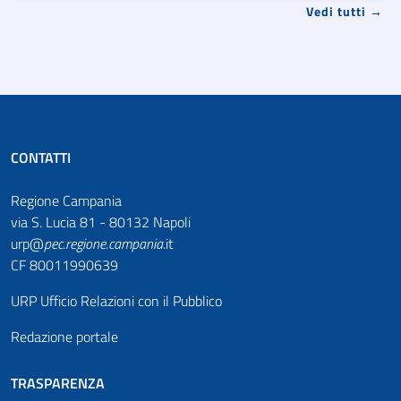
Vedi tutti →
CONTATTI
Regione Campania
via S. Lucia 81 - 80132 Napoli
urp@
pec
.
regione.campania
.it
CF 80011990639
URP Ufficio Relazioni con il Pubblico
Redazione portale
TRASPARENZA