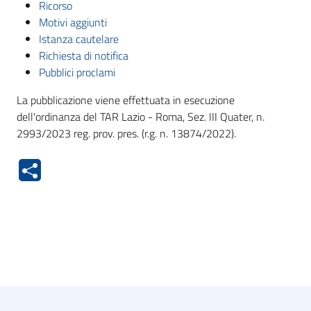
Ricorso
Motivi aggiunti
Istanza cautelare
Richiesta di notifica
Pubblici proclami
La pubblicazione viene effettuata in esecuzione
dell'ordinanza del TAR Lazio - Roma, Sez. III Quater, n.
2993/2023 reg. prov. pres. (r.g. n. 13874/2022).