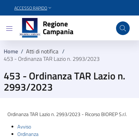
ACCESSO RAPIDO
Regione Campania
Regione
Campania
Home
/
Atti di notifica
/
453 - Ordinanza TAR Lazio n. 2993/2023
453 - Ordinanza TAR Lazio n.
2993/2023
Ordinanza TAR Lazio n. 2993/2023 - Ricorso BIOREP S.r.l.
Avviso
Ordinanza