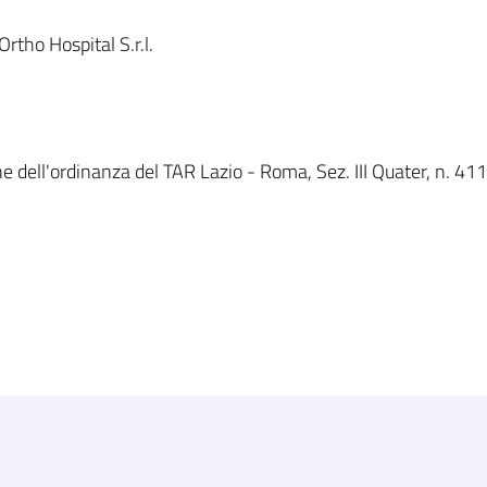
tho Hospital S.r.l.
e dell'ordinanza del TAR Lazio - Roma, Sez. III Quater, n. 411