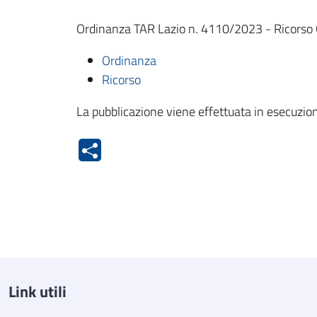
Ordinanza TAR Lazio n. 4110/2023 - Ricorso Or
Ordinanza
Ricorso
La pubblicazione viene effettuata in esecuzion
Link utili