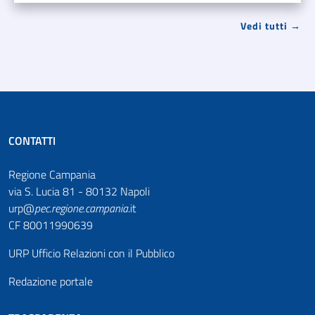
Vedi tutti →
CONTATTI
Regione Campania
via S. Lucia 81 - 80132 Napoli
urp@
pec
.
regione.campania
.it
CF 80011990639
URP Ufficio Relazioni con il Pubblico
Redazione portale