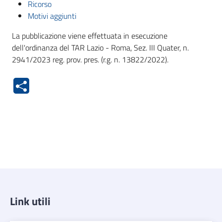
Ricorso
Motivi aggiunti
La pubblicazione viene effettuata in esecuzione
dell'ordinanza del TAR Lazio - Roma, Sez. III Quater, n.
2941/2023 reg. prov. pres. (r.g. n. 13822/2022).
Link utili