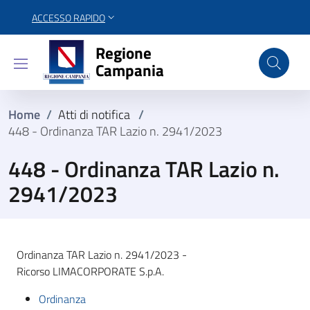
ACCESSO RAPIDO
Regione Campania
Regione
Campania
Home
/
Atti di notifica
/
448 - Ordinanza TAR Lazio n. 2941/2023
448 - Ordinanza TAR Lazio n.
2941/2023
Ordinanza TAR Lazio n. 2941/2023 -
Ricorso LIMACORPORATE S.p.A.
Ordinanza