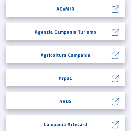
ACaMIR
Agenzia Campania Turismo
Agricoltura Campania
ArpaC
ARUS
Campania Artecard