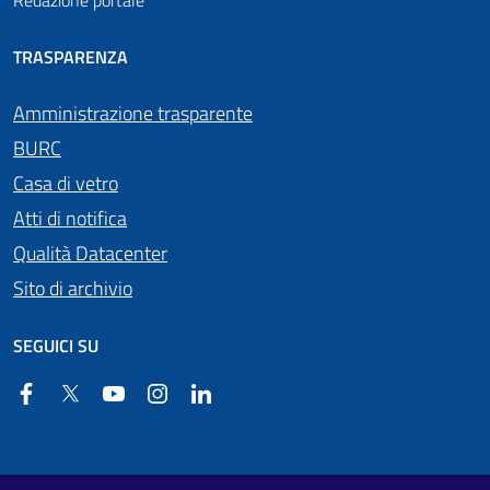
Redazione portale
TRASPARENZA
Amministrazione trasparente
BURC
Casa di vetro
Atti di notifica
Qualità Datacenter
Sito di archivio
SEGUICI SU
Facebook
Twitter
YouTube
Instagram
Linkedin