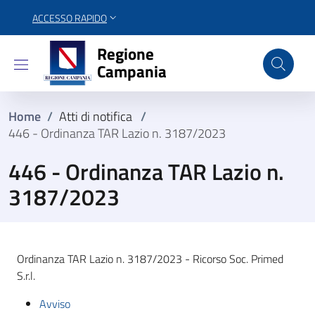
ACCESSO RAPIDO
Regione Campania
Regione
Campania
Home
/
Atti di notifica
/
446 - Ordinanza TAR Lazio n. 3187/2023
446 - Ordinanza TAR Lazio n.
3187/2023
Ordinanza TAR Lazio n. 3187/2023 - Ricorso Soc. Primed
S.r.l.
Avviso