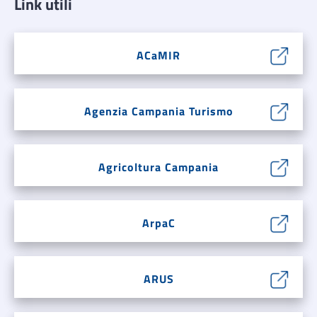
Link utili
ACaMIR
Agenzia Campania Turismo
Agricoltura Campania
ArpaC
ARUS