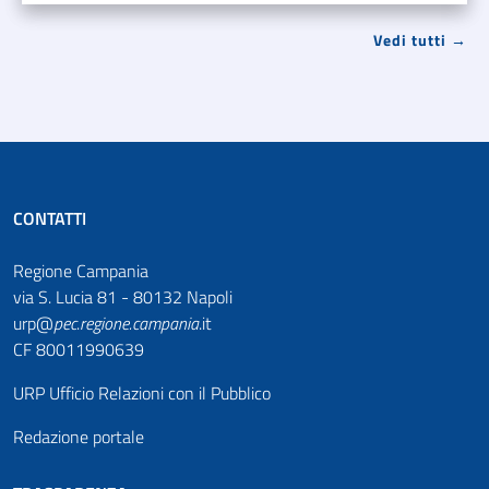
Vedi tutti →
CONTATTI
Regione Campania
via S. Lucia 81 - 80132 Napoli
urp@
pec
.
regione.campania
.it
CF 80011990639
URP Ufficio Relazioni con il Pubblico
Redazione portale