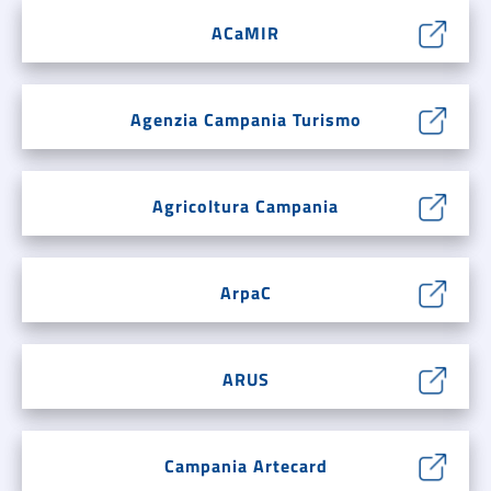
ACaMIR
Agenzia Campania Turismo
Agricoltura Campania
ArpaC
ARUS
Campania Artecard