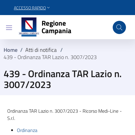
ACCESSO RAPIDO
Regione Campania
Regione
Campania
Home
/
Atti di notifica
/
439 - Ordinanza TAR Lazio n. 3007/2023
439 - Ordinanza TAR Lazio n.
3007/2023
Ordinanza TAR Lazio n. 3007/2023 - Ricorso Medi-Line -
S.r.l.
Ordinanza