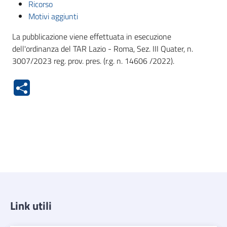
Ricorso
Motivi aggiunti
La pubblicazione viene effettuata in esecuzione
dell'ordinanza del TAR Lazio - Roma, Sez. III Quater, n.
3007/2023 reg. prov. pres. (r.g. n. 14606 /2022).
Link utili