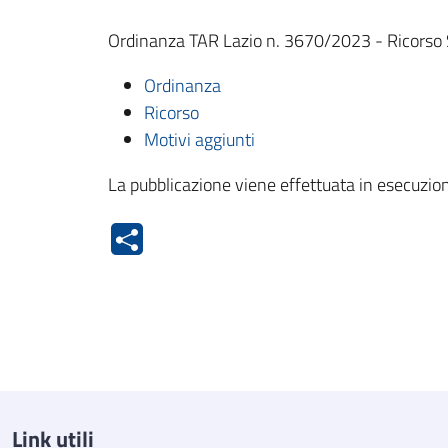
Ordinanza TAR Lazio n. 3670/2023 - Ricorso S
Ordinanza
Ricorso
Motivi aggiunti
La pubblicazione viene effettuata in esecuzion
Link utili