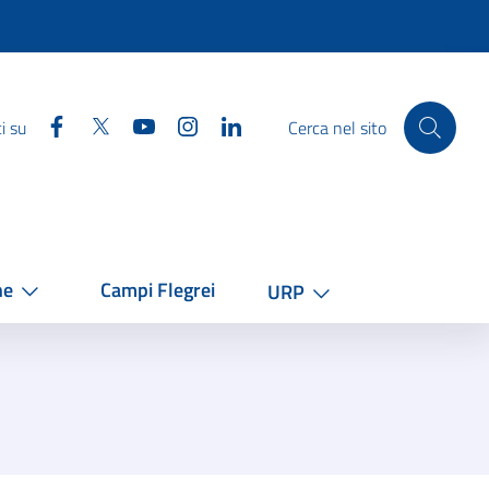
Facebook
Twitter
YouTube
Instagram
Linkedin
i su
Cerca nel sito
he
Campi Flegrei
URP