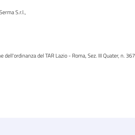
erma S.r.l.,
e dell'ordinanza del TAR Lazio - Roma, Sez. III Quater, n. 367