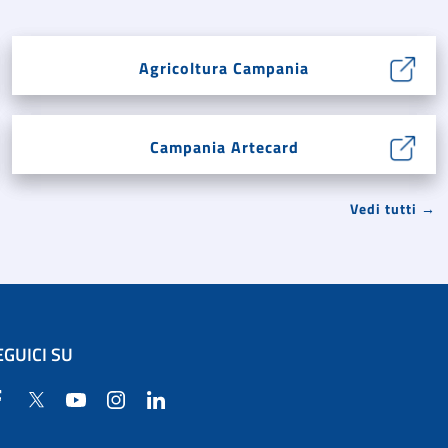
Agricoltura Campania
Campania Artecard
Vedi tutti →
EGUICI SU
Facebook
Twitter
YouTube
Instagram
Linkedin