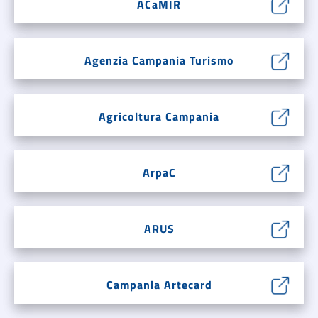
ACaMIR
Agenzia Campania Turismo
Agricoltura Campania
ArpaC
ARUS
Campania Artecard