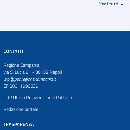
Vedi tutti →
CONTATTI
Regione Campania
via S. Lucia 81 - 80132 Napoli
urp@
pec
.
regione.campania
.it
CF 80011990639
URP Ufficio Relazioni con il Pubblico
Redazione portale
TRASPARENZA