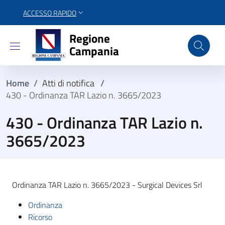
ACCESSO RAPIDO
Regione Campania
Regione
Campania
Home
/
Atti di notifica
/
430 - Ordinanza TAR Lazio n. 3665/2023
430 - Ordinanza TAR Lazio n.
3665/2023
Ordinanza TAR Lazio n. 3665/2023 - Surgical Devices Srl
Ordinanza
Ricorso