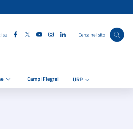
Facebook
Twitter
YouTube
Instagram
Linkedin
i su
Cerca nel sito
he
Campi Flegrei
URP