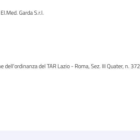
l.Med. Garda S.r.l.
e dell'ordinanza del TAR Lazio - Roma, Sez. III Quater, n. 372