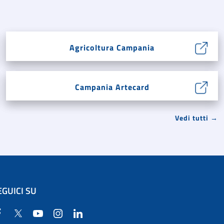
Agricoltura Campania
Campania Artecard
Vedi tutti →
EGUICI SU
Facebook
Twitter
YouTube
Instagram
Linkedin