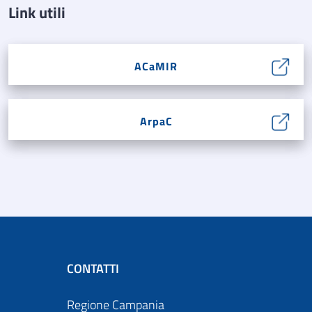
Link utili
ACaMIR
ArpaC
CONTATTI
Regione Campania