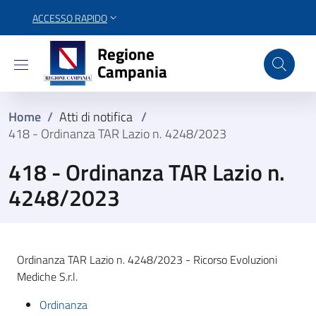
ACCESSO RAPIDO
Regione Campania
Regione
Campania
Home
/
Atti di notifica
/
418 - Ordinanza TAR Lazio n. 4248/2023
418 - Ordinanza TAR Lazio n.
4248/2023
Ordinanza TAR Lazio n. 4248/2023 - Ricorso Evoluzioni
Mediche S.r.l.
Ordinanza