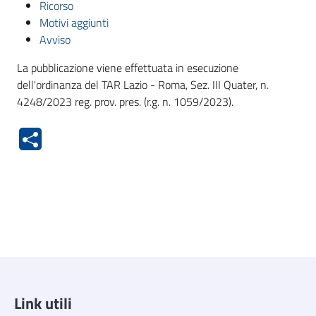
Ricorso
Motivi aggiunti
Avviso
La pubblicazione viene effettuata in esecuzione
dell'ordinanza del TAR Lazio - Roma, Sez. III Quater, n.
4248/2023 reg. prov. pres. (r.g. n. 1059/2023).
Link utili