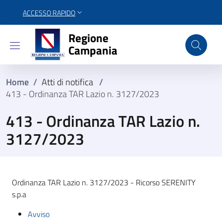
ACCESSO RAPIDO
Regione Campania
Regione
Campania
Home
/
Atti di notifica
/
413 - Ordinanza TAR Lazio n. 3127/2023
413 - Ordinanza TAR Lazio n.
3127/2023
Ordinanza TAR Lazio n. 3127/2023 - Ricorso SERENITY
s.p.a
Avviso