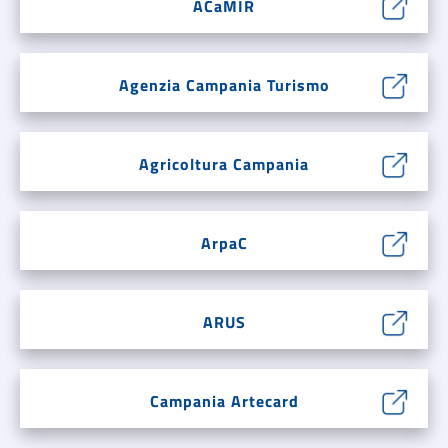
ACaMIR
Agenzia Campania Turismo
Agricoltura Campania
ArpaC
ARUS
Campania Artecard