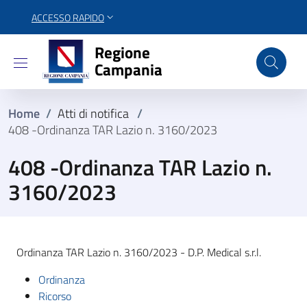
ACCESSO RAPIDO
Regione Campania
Regione
Campania
Home
/
Atti di notifica
/
408 -Ordinanza TAR Lazio n. 3160/2023
408 -Ordinanza TAR Lazio n.
3160/2023
Ordinanza TAR Lazio n. 3160/2023 - D.P. Medical s.r.l.
Ordinanza
Ricorso