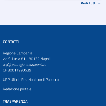
Vedi tutti →
CONTATTI
Regione Campania
via S. Lucia 81 - 80132 Napoli
urp@
pec
.
regione.campania
.it
CF 80011990639
URP Ufficio Relazioni con il Pubblico
Redazione portale
TRASPARENZA