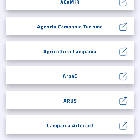
ACaMIR
Agenzia Campania Turismo
Agricoltura Campania
ArpaC
ARUS
Campania Artecard