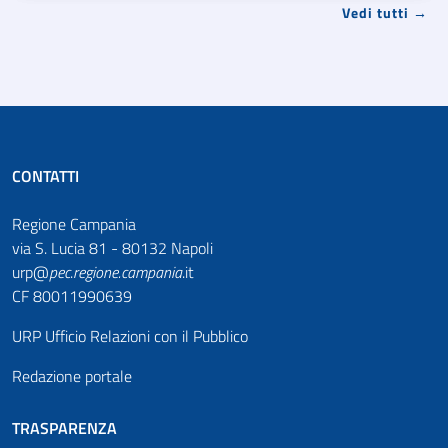
Vedi tutti →
CONTATTI
Regione Campania
via S. Lucia 81 - 80132 Napoli
urp@
pec
.
regione.campania
.it
CF 80011990639
URP Ufficio Relazioni con il Pubblico
Redazione portale
TRASPARENZA