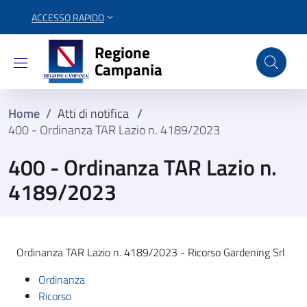
ACCESSO RAPIDO
Regione Campania
Regione
Campania
Home
/
Atti di notifica
/
400 - Ordinanza TAR Lazio n. 4189/2023
400 - Ordinanza TAR Lazio n.
4189/2023
Ordinanza TAR Lazio n. 4189/2023 - Ricorso Gardening Srl
Ordinanza
Ricorso